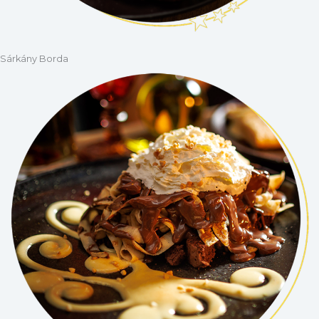
Sárkány Borda