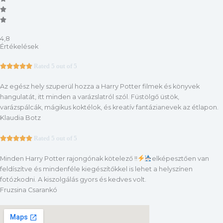
4,8
Értékelések





Rated 5 out of 5
Az egész hely szuperül hozza a Harry Potter filmek és könyvek
hangulatát, itt minden a varázslatról szól. Füstölgő üstök,
varázspálcák, mágikus koktélok, és kreatív fantázianevek az étlapon.
Klaudia Botz





Rated 5 out of 5
Minden Harry Potter rajongónak kötelező !!
elképesztően van
feldíszítve és mindenféle kiegészítőkkel is lehet a helyszínen
fotózkodni. A kiszolgálás gyors és kedves volt.
Fruzsina Csarankó