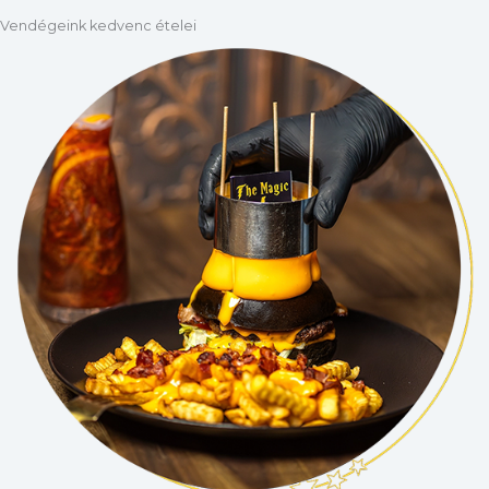
Vendégeink kedvenc ételei