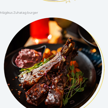
Mágikus Zuhatag burger