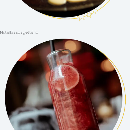
Nutellás spagettério