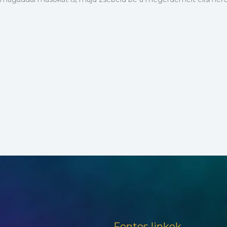
Fontos linkek