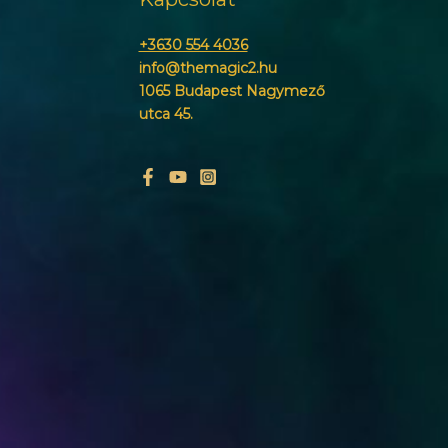
+3630 554 4036
info@themagic2.hu
1065 Budapest Nagymező
utca 45.