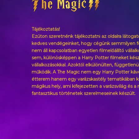
Tájékoztatás!
Ezúton szeretnénk tájékoztatni az oldalra látogat
kedves vendégeinket, hogy cégünk semmilyen 
nem áll kapcsolatban egyetlen filmelőállító vállalk
sem, különösképpen a Harry Potter filmeket kész
vállalkozásokkal. Azoktól elkülönülten, függetlenü
működik. A The Magic nem egy Harry Potter káv
étterem hanem egy varázskastély tematikában k
mágikus hely, ami kifejezetten a varázsvilág és a 
fantasztikus történetek szerelmeseinek készült.