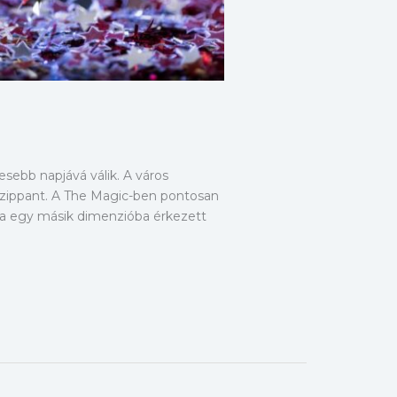
sebb napjává válik. A város
eszippant. A The Magic-ben pontosan
tha egy másik dimenzióba érkezett