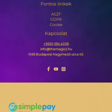
Fontos linkek
ASZF
GDPR
Cookie
Kapcsolat
+3630 554 4036
info@themagic2.hu
1065 Budapest Nagymező utca 45.